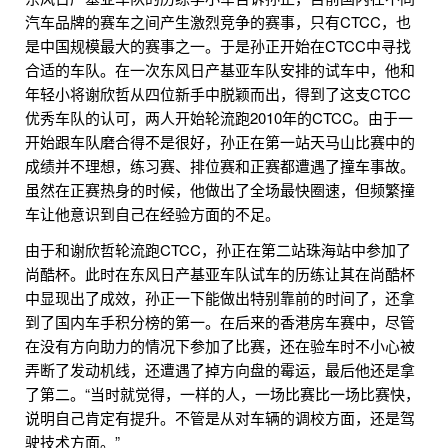
汽车品牌的赛车之间产生激烈竞争的赛事，只有CTCC，也
是中国规模最大的赛事之一。于是孙正开始在CTCC中寻找
合适的车队。在一次东风日产基亚车队安排的试车中，他和
年轻小将谢欣哲从四位新手中脱颖而出，得到了这支CTCC
优秀车队的认可，两人开始轮流跑2010年的CTCC。由于一
开始跟车队磨合得不是很好，孙正在第一站天马山比赛中的
成绩并不理想，练习赛、排位赛和正赛都遭遇了撞车事故。
虽然在正赛热身的时候，他做出了全场最快圈速，但频繁撞
车让他意识到自己在经验方面的不足。
由于和谢欣哲轮流跑CTCC，孙正在第二站珠海站中参加了
尚酷杯。此时在东风日产基亚车队试车的历练让其在尚酷杯
中显现出了成效，孙正一下能做出特别靠前的时间了，还拿
到了国内车手积分榜的第一。在后来的香港房车赛中，尽管
在没有方向助力的情况下参加了比赛，还在验车时不小心被
弄断了发动机线，还遭遇了掉方向盘的霉运，最后他还是拿
了第二。“当时就觉得，一样的人，一场比赛比一场比赛快，
说明自己肯定有提升。不管是从对车辆的调校方面，还是驾
驶技术方面。”