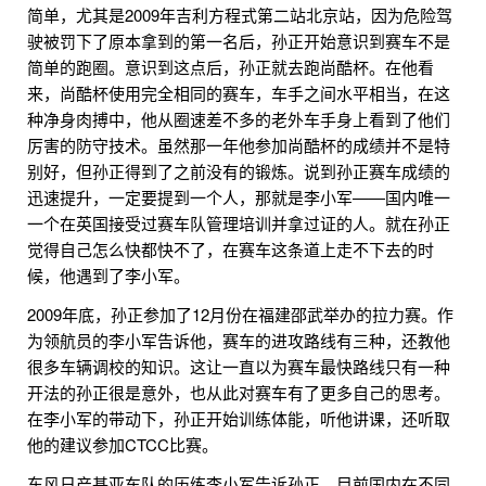
简单，尤其是2009年吉利方程式第二站北京站，因为危险驾
驶被罚下了原本拿到的第一名后，孙正开始意识到赛车不是
简单的跑圈。意识到这点后，孙正就去跑尚酷杯。在他看
来，尚酷杯使用完全相同的赛车，车手之间水平相当，在这
种净身肉搏中，他从圈速差不多的老外车手身上看到了他们
厉害的防守技术。虽然那一年他参加尚酷杯的成绩并不是特
别好，但孙正得到了之前没有的锻炼。说到孙正赛车成绩的
迅速提升，一定要提到一个人，那就是李小军——国内唯一
一个在英国接受过赛车队管理培训并拿过证的人。就在孙正
觉得自己怎么快都快不了，在赛车这条道上走不下去的时
候，他遇到了李小军。
2009年底，孙正参加了12月份在福建邵武举办的拉力赛。作
为领航员的李小军告诉他，赛车的进攻路线有三种，还教他
很多车辆调校的知识。这让一直以为赛车最快路线只有一种
开法的孙正很是意外，也从此对赛车有了更多自己的思考。
在李小军的带动下，孙正开始训练体能，听他讲课，还听取
他的建议参加CTCC比赛。
东风日产基亚车队的历练李小军告诉孙正，目前国内在不同