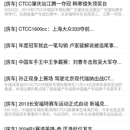
[房车] CTCC肇庆站江腾一夺冠 韩寒错失领奖台
9月22日，2013年CTCC中国房车锦标赛广东肇庆站决赛在广东国际赛车
场举行。在超级量产车组比赛中，长安福特车队包揽前三，江腾一夺冠，
甄卓...
[房车] CTCC1600cc：上海大众333夺前...
[房车] 年度冠军就此一笔勾销 卢家骏解说被追尾事...
[房车] 中国车手王中王争霸赛：刘曹冬击败吴大军夺...
[房车] 孙正现身上赛场 驾驶北京现代瑞纳出战CT...
长城润滑油2012CTCC中国房车锦标赛将在11月3-4日迎来年度收官战的
角逐。本场比赛的看点除了超级量产车组和中国量产车组两个年度车手冠
军...
[房车] 2013长安福特赛车运动正式启动 新福克...
5月12日，中国房车锦标赛(简称CTCC)新赛季在珠海打响，今年也是这项
国内顶级房车赛事的十周年。与此同时，2013年长安福特赛车运动启动
仪...
[房车] 2024R1赛道英雄-叁 匡逸杆位发车...