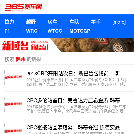
拉力
越野
房车
车队
车手
[more]
F1
WRC
WTCC
MOTOGP
搜索
韩寒
的结果
2018CRC开阳站次日：斯巴鲁包揽前二 韩寒失误退赛
2018益佰健康农杯开阳中国汽车拉力锦标赛（CRC）于5月
12日结束了第二比赛日的争夺，斯巴鲁中国魔力拉力车队范
高翔领先队友林德伟5.4秒的...
CRC多伦站首日：克鲁达力压希金斯 韩寒领跑国内
2017年多伦诺尔杯多伦中国汽车拉力锦标赛于8月12日结束
了首个比赛日的争夺，斯巴鲁中国魔力拉力车队的爱沙尼亚
车手卡尔克鲁达/戴勒莫斯卡特以...
CRC张掖站圆满落幕：韩寒夺冠 陈德安最后时刻退赛
经过连续三天比赛的争夺，2017年张掖农商银行杯（张掖）