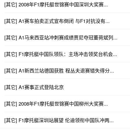
[其它] 2008年F1摩托艇世锦赛中国深圳大奖赛...
[其它] A1赛车拍卖正式宣布倒闭 与F1对抗没有...
[其它] A1马来西亚站冲刺赛成绩贾尼夺冠董荷斌列...
[其它] F1摩托艇中国队领队：主场冲击领奖台机会...
[其它] A1新西兰站德国获胜 程丛夫退赛错失得分...
[其它] A1赛事正式登陆北京
[其它] 2008年F1摩托艇世锦赛中国柳州大奖赛...
[其它] F1摩托艇深圳站展望 伦迪领衔中国队冲两...